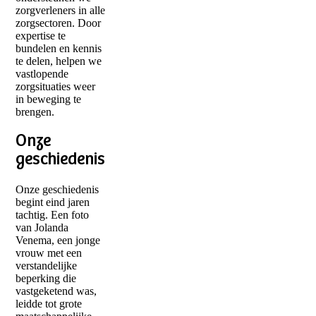
zorgverleners in alle
zorgsectoren. Door
expertise te
bundelen en kennis
te delen, helpen we
vastlopende
zorgsituaties weer
in beweging te
brengen.
Onze
geschiedenis
Onze geschiedenis
begint eind jaren
tachtig. Een foto
van Jolanda
Venema, een jonge
vrouw met een
verstandelijke
beperking die
vastgeketend was,
leidde tot grote