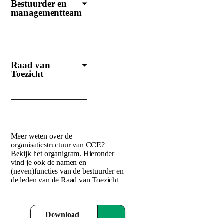
Bestuurder en
managementteam
Raad van
Toezicht
Meer weten over de
organisatiestructuur van CCE?
Bekijk het organigram. Hieronder
vind je ook de namen en
(neven)functies van de bestuurder en
de leden van de Raad van Toezicht.
Download