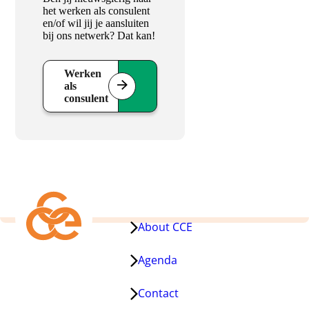
het werken als consulent
en/of wil jij je aansluiten
bij ons netwerk? Dat kan!
Werken
als
consulent
About CCE
Agenda
Contact