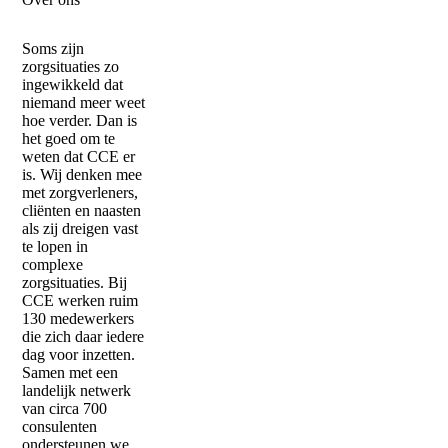
Soms zijn
zorgsituaties zo
ingewikkeld dat
niemand meer weet
hoe verder. Dan is
het goed om te
weten dat CCE er
is. Wij denken mee
met zorgverleners,
cliënten en naasten
als zij dreigen vast
te lopen in
complexe
zorgsituaties. Bij
CCE werken ruim
130 medewerkers
die zich daar iedere
dag voor inzetten.
Samen met een
landelijk netwerk
van circa 700
consulenten
ondersteunen we