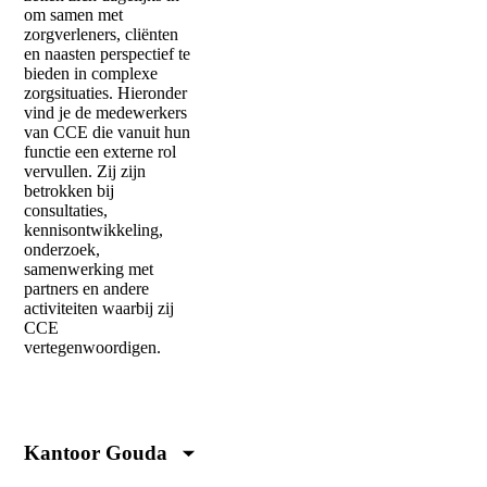
om samen met
zorgverleners, cliënten
en naasten perspectief te
bieden in complexe
zorgsituaties. Hieronder
vind je de medewerkers
van CCE die vanuit hun
functie een externe rol
vervullen. Zij zijn
betrokken bij
consultaties,
kennisontwikkeling,
onderzoek,
samenwerking met
partners en andere
activiteiten waarbij zij
CCE
vertegenwoordigen.
Kantoor Gouda