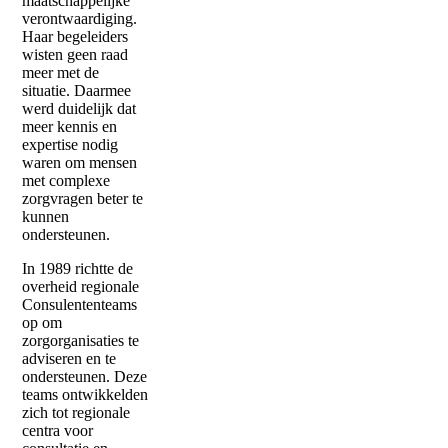
maatschappelijke
verontwaardiging.
Haar begeleiders
wisten geen raad
meer met de
situatie. Daarmee
werd duidelijk dat
meer kennis en
expertise nodig
waren om mensen
met complexe
zorgvragen beter te
kunnen
ondersteunen.
In 1989 richtte de
overheid regionale
Consulententeams
op om
zorgorganisaties te
adviseren en te
ondersteunen. Deze
teams ontwikkelden
zich tot regionale
centra voor