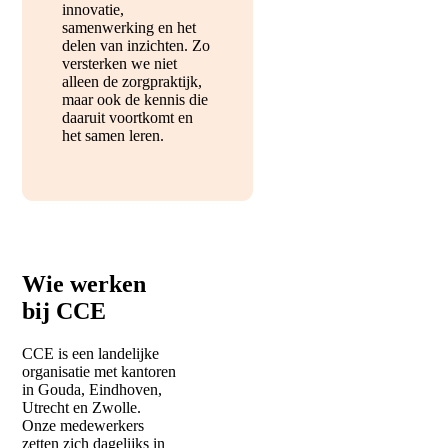
innovatie,
samenwerking en het
delen van inzichten. Zo
versterken we niet
alleen de zorgpraktijk,
maar ook de kennis die
daaruit voortkomt en
het samen leren.
Wie werken
bij CCE
CCE is een landelijke
organisatie met kantoren
in Gouda, Eindhoven,
Utrecht en Zwolle.
Onze medewerkers
zetten zich dagelijks in