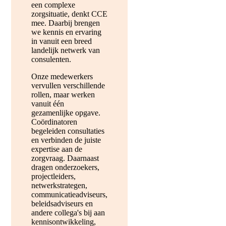
een complexe
zorgsituatie, denkt CCE
mee. Daarbij brengen
we kennis en ervaring
in vanuit een breed
landelijk netwerk van
consulenten.
Onze medewerkers
vervullen verschillende
rollen, maar werken
vanuit één
gezamenlijke opgave.
Coördinatoren
begeleiden consultaties
en verbinden de juiste
expertise aan de
zorgvraag. Daarnaast
dragen onderzoekers,
projectleiders,
netwerkstrategen,
communicatieadviseurs,
beleidsadviseurs en
andere collega's bij aan
kennisontwikkeling,