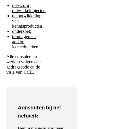
meerzorg-
ontwikkeltrajecten
de ontwikkeling
van
kennisproducten
onderzoek
trainingen en
andere
leeractiviteiten.
Alle consulenten
werken volgens de
gedragscode en de
visie van CCE.
Aansluiten bij het
netwerk
Ben jij nieuwsgierig naar