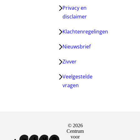
Privacy en
disclaimer
Klachtenregelingen
Nieuwsbrief
Zivver
Veelgestelde
vragen
© 2026
Sociale
Centrum
media
voor