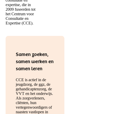
consultatie en
expertise, die in
2009 fuseerden tot
het Centrum voor
Consultatie en
Expertise (CCE).
Samen zoeken,
samen werken en
samen leren
CCE is actief in de
jeugdzorg, de ggz, de
gehandicaptenzorg, de
VVT en het onderwijs.
Als zorgverleners,
cliënten, hun
vertegenwoordigers of
naasten vastlopen in