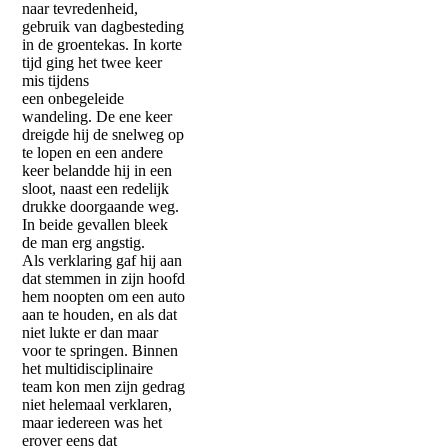
naar tevredenheid,
gebruik van dagbesteding
in de groentekas. In korte
tijd ging het twee keer
mis tijdens
een onbegeleide
wandeling. De ene keer
dreigde hij de snelweg op
te lopen en een andere
keer belandde hij in een
sloot, naast een redelijk
drukke doorgaande weg.
In beide gevallen bleek
de man erg angstig.
Als verklaring gaf hij aan
dat stemmen in zijn hoofd
hem noopten om een auto
aan te houden, en als dat
niet lukte er dan maar
voor te springen. Binnen
het multidisciplinaire
team kon men zijn gedrag
niet helemaal verklaren,
maar iedereen was het
erover eens dat