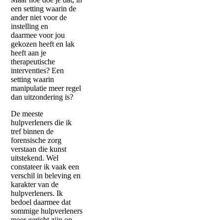
een setting waarin de
ander niet voor de
instelling en
daarmee voor jou
gekozen heeft en lak
heeft aan je
therapeutische
interventies? Een
setting waarin
manipulatie meer regel
dan uitzondering is?
De meeste
hulpverleners die ik
tref binnen de
forensische zorg
verstaan die kunst
uitstekend. Wel
constateer ik vaak een
verschil in beleving en
karakter van de
hulpverleners. Ik
bedoel daarmee dat
sommige hulpverleners
meer gericht zijn op