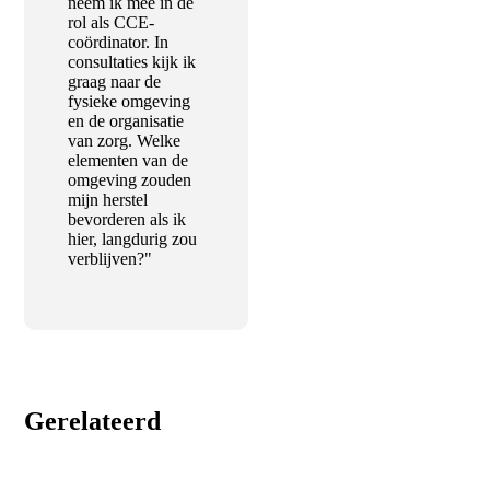
neem ik mee in de
rol als CCE-
coördinator. In
consultaties kijk ik
graag naar de
fysieke omgeving
en de organisatie
van zorg. Welke
elementen van de
omgeving zouden
mijn herstel
bevorderen als ik
hier, langdurig zou
verblijven?"
Gerelateerd