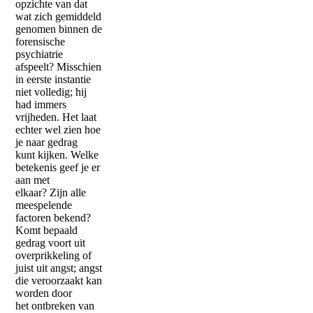
opzichte van dat
wat zich gemiddeld
genomen binnen de
forensische
psychiatrie
afspeelt? Misschien
in eerste instantie
niet volledig; hij
had immers
vrijheden. Het laat
echter wel zien hoe
je naar gedrag
kunt kijken. Welke
betekenis geef je er
aan met
elkaar? Zijn alle
meespelende
factoren bekend?
Komt bepaald
gedrag voort uit
overprikkeling of
juist uit angst; angst
die veroorzaakt kan
worden door
het ontbreken van