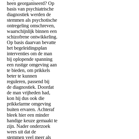
heen georganiseerd? Op
basis van psychiatrische
diagnostiek werden de
stemmen als psychotische
ontregeling omschreven,
waarschijnlijk binnen een
schizofrene ontwikkeling.
Op basis daarvan bevatte
het begeleidingsplan
interventies om de man
bij oplopende spanning
een rustige omgeving aan
te bieden, om prikkels
beter te kunnen
reguleren, passend bij
de diagnostiek. Doordat
de man vrijheden had,
kon hij dus ook die
prikkelarme omgeving
buiten ervaren. Achteraf
bleek hier een minder
handige keuze gemaakt te
zijn. Nader onderzoek
wees uit dat de
stemmen veel meer als