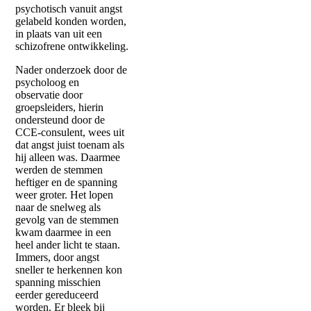
psychotisch vanuit angst
gelabeld konden worden,
in plaats van uit een
schizofrene ontwikkeling.
Nader onderzoek door de
psycholoog en
observatie door
groepsleiders, hierin
ondersteund door de
CCE-consulent, wees uit
dat angst juist toenam als
hij alleen was. Daarmee
werden de stemmen
heftiger en de spanning
weer groter. Het lopen
naar de snelweg als
gevolg van de stemmen
kwam daarmee in een
heel ander licht te staan.
Immers, door angst
sneller te herkennen kon
spanning misschien
eerder gereduceerd
worden. Er bleek bij