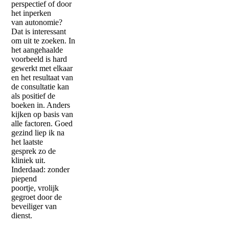
perspectief of door
het inperken
van autonomie?
Dat is interessant
om uit te zoeken. In
het aangehaalde
voorbeeld is hard
gewerkt met elkaar
en het resultaat van
de consultatie kan
als positief de
boeken in. Anders
kijken op basis van
alle factoren. Goed
gezind liep ik na
het laatste
gesprek zo de
kliniek uit.
Inderdaad: zonder
piepend
poortje, vrolijk
gegroet door de
beveiliger van
dienst.