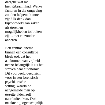
datgene wat me
hier gebracht had. Welke
factoren in die omgeving
zouden helpend kunnen
zijn? Ik denk dan
bijvoorbeeld aan zaken
als groen en
mogelijkheden tot buiten
zijn - met en zonder
anderen.
Een centraal thema
binnen een consultatie
bleek ook dat het
aankunnen van vrijheid
net zo belangrijk is als het
streven naar autonomie.
Dit voorbeeld deed zich
voor in een forensisch
psychiatrische
setting, waarin de
aangemelde man op
gezette tijden zelf
naar buiten kon. Ook
maakte hij, ogenschijnlijk