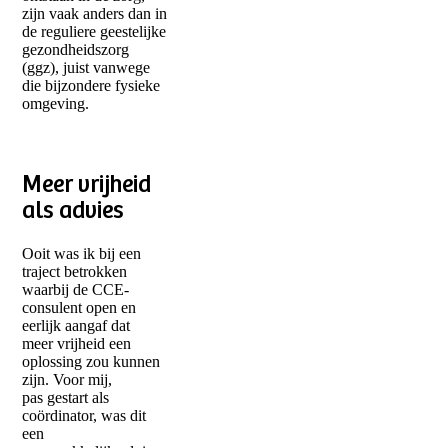
zijn vaak anders dan in
de reguliere geestelijke
gezondheidszorg
(ggz), juist vanwege
die bijzondere fysieke
omgeving.
Meer vrijheid
als advies
Ooit was ik bij een
traject betrokken
waarbij de CCE-
consulent open en
eerlijk aangaf dat
meer vrijheid een
oplossing zou kunnen
zijn. Voor mij,
pas gestart als
coördinator, was dit
een