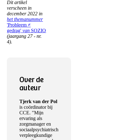
Dit artikel
verscheen in
december 2022 in
het themanummer
'Probleem ≠
gedrag'
van
SOZIO
(jaargang 27 - nr.
4).
Over de
auteur
Tjerk van der Pol
is coördinator bij
CCE. "Mijn
ervaring als
zorgmanager en
sociaalpsychiatrisch
verpleegkundige