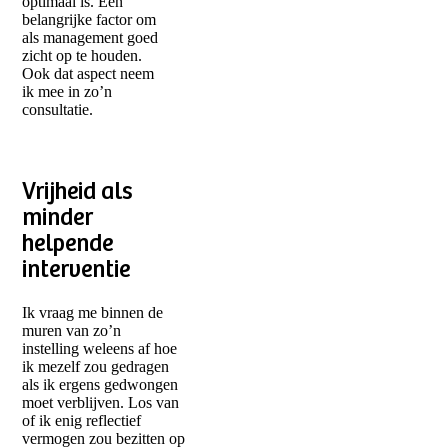
optimaal is. Een
belangrijke factor om
als management goed
zicht op te houden.
Ook dat aspect neem
ik mee in zo’n
consultatie.
Vrijheid als
minder
helpende
interventie
Ik vraag me binnen de
muren van zo’n
instelling weleens af hoe
ik mezelf zou gedragen
als ik ergens gedwongen
moet verblijven. Los van
of ik enig reflectief
vermogen zou bezitten op