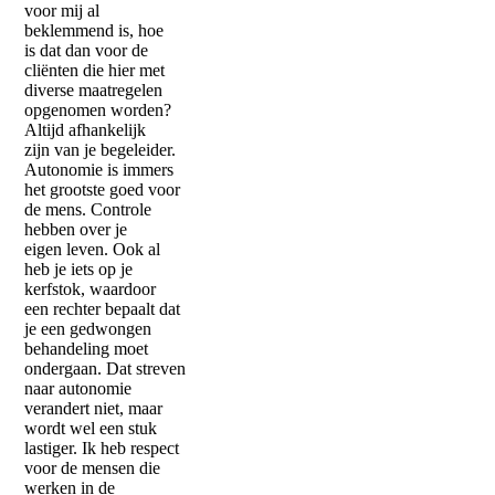
voor mij al
beklemmend is, hoe
is dat dan voor de
cliënten die hier met
diverse maatregelen
opgenomen worden?
Altijd afhankelijk
zijn van je begeleider.
Autonomie is immers
het grootste goed voor
de mens. Controle
hebben over je
eigen leven. Ook al
heb je iets op je
kerfstok, waardoor
een rechter bepaalt dat
je een gedwongen
behandeling moet
ondergaan. Dat streven
naar autonomie
verandert niet, maar
wordt wel een stuk
lastiger. Ik heb respect
voor de mensen die
werken in de