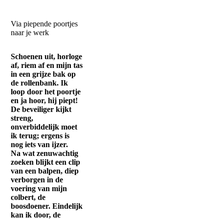
Via piepende poortjes
naar je werk
Schoenen uit, horloge
af, riem af en mijn tas
in een grijze bak op
de rollenbank. Ik
loop door het poortje
en ja hoor, hij piept!
De beveiliger kijkt
streng,
onverbiddelijk moet
ik terug; ergens is
nog iets van ijzer.
Na wat zenuwachtig
zoeken blijkt een clip
van een balpen, diep
verborgen in de
voering van mijn
colbert, de
boosdoener. Eindelijk
kan ik door, de