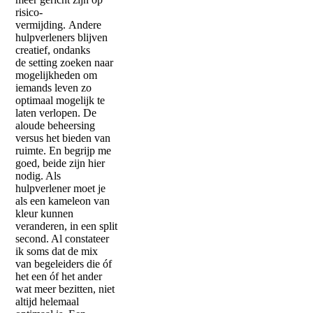
risico-
vermijding. Andere
hulpverleners blijven
creatief, ondanks
de setting zoeken naar
mogelijkheden om
iemands leven zo
optimaal mogelijk te
laten verlopen. De
aloude beheersing
versus het bieden van
ruimte. En begrijp me
goed, beide zijn hier
nodig. Als
hulpverlener moet je
als een kameleon van
kleur kunnen
veranderen, in een split
second. Al constateer
ik soms dat de mix
van begeleiders die óf
het een óf het ander
wat meer bezitten, niet
altijd helemaal