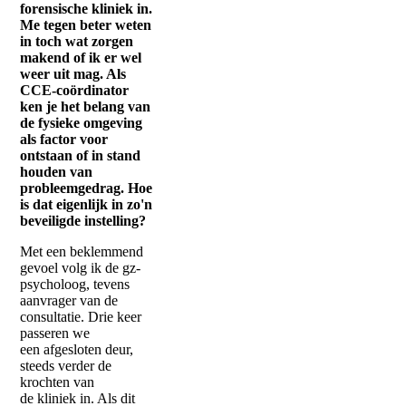
forensische kliniek in.
Me tegen beter weten
in toch wat zorgen
makend of ik er wel
weer uit mag. Als
CCE-coördinator
ken je het belang van
de fysieke omgeving
als factor voor
ontstaan of in stand
houden van
probleemgedrag. Hoe
is dat eigenlijk in zo'n
beveiligde instelling?
Met een beklemmend
gevoel volg ik de gz-
psycholoog, tevens
aanvrager van de
consultatie. Drie keer
passeren we
een afgesloten deur,
steeds verder de
krochten van
de kliniek in. Als dit