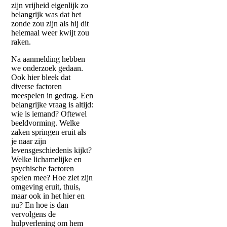
zijn vrijheid eigenlijk zo
belangrijk was dat het
zonde zou zijn als hij dit
helemaal weer kwijt zou
raken.
Na aanmelding hebben
we onderzoek gedaan.
Ook hier bleek dat
diverse factoren
meespelen in gedrag. Een
belangrijke vraag is altijd:
wie is iemand? Oftewel
beeldvorming. Welke
zaken springen eruit als
je naar zijn
levensgeschiedenis kijkt?
Welke lichamelijke en
psychische factoren
spelen mee? Hoe ziet zijn
omgeving eruit, thuis,
maar ook in het hier en
nu? En hoe is dan
vervolgens de
hulpverlening om hem