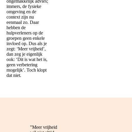
ongemakkelijk advies;
immers, de fysieke
omgeving en de
context zijn nu
eenmaal zo. Daar
hebben de
hulpverleners op de
groepen geen enkele
invloed op. Dus als je
zegt: ‘Meer vrijheid’,
dan zeg je eigenlijk
ook: ‘Dit is wat het is,
geen verbetering
mogelijk’. Toch klopt
dat niet.
"Meer vrijheid