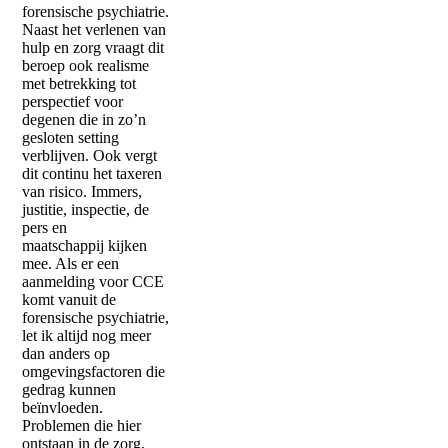
forensische psychiatrie.
Naast het verlenen van
hulp en zorg vraagt dit
beroep ook realisme
met betrekking tot
perspectief voor
degenen die in zo’n
gesloten setting
verblijven. Ook vergt
dit continu het taxeren
van risico. Immers,
justitie, inspectie, de
pers en
maatschappij kijken
mee. Als er een
aanmelding voor CCE
komt vanuit de
forensische psychiatrie,
let ik altijd nog meer
dan anders op
omgevingsfactoren die
gedrag kunnen
beïnvloeden.
Problemen die hier
ontstaan in de zorg,