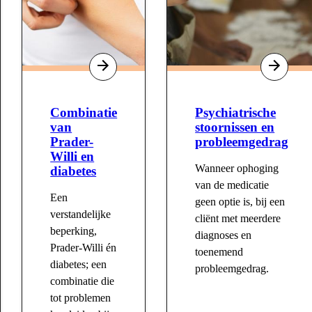
Combinatie
Psychiatrische
van
stoornissen en
Prader-
probleemgedrag
Willi en
Wanneer ophoging
diabetes
van de medicatie
Een
geen optie is, bij een
verstandelijke
cliënt met meerdere
beperking,
diagnoses en
Prader-Willi én
toenemend
diabetes; een
probleemgedrag.
combinatie die
tot problemen