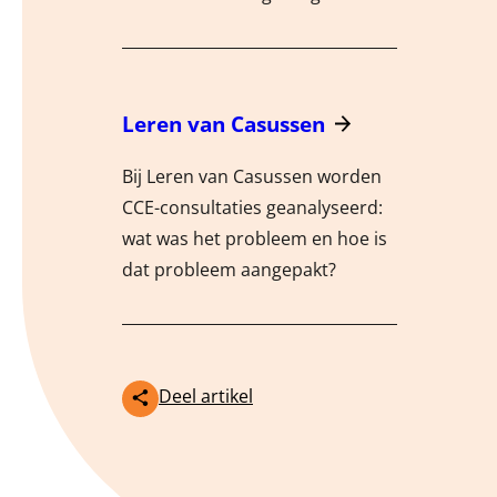
Meer
Leren van Casussen
Bij Leren van Casussen worden
CCE-consultaties geanalyseerd:
wat was het probleem en hoe is
dat probleem aangepakt?
Deel artikel