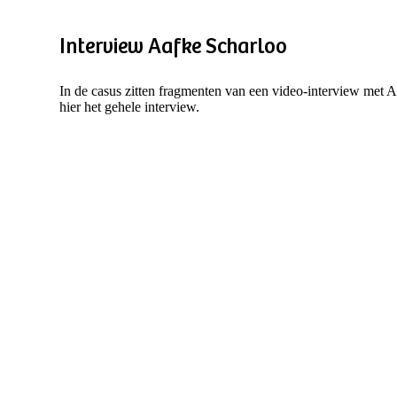
Interview Aafke Scharloo
In de casus zitten fragmenten van een video-interview met 
hier het gehele interview.