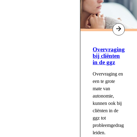
Overvraging
bij cliënten
in de ggz
Overvraging en
een te grote
mate van
autonomie,
kunnen ook bij
cliënten in de
ggz tot
probleemgedrag
leiden.