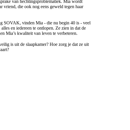
 sprake van hechtingsproblematiek. Mia wordt
aar vriend, die ook nog eens geweld tegen haar
g SOVAK, vinden Mia - die nu begin 40 is - veel
alles en iedereen te ontlopen. Ze zien in dat de
den Mia’s kwaliteit van leven te verbeteren.
eilig is uit de slaapkamer? Hoe zorg je dat ze uit
vaart?