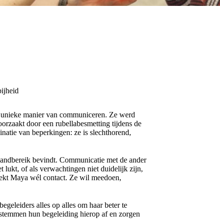
ijheid
n unieke manier van communiceren. Ze werd
rzaakt door een rubellabesmetting tijdens de
atie van beperkingen: ze is slechthorend,
n handbereik bevindt. Communicatie met de ander
t lukt, of als verwachtingen niet duidelijk zijn,
zoekt Maya wél contact. Ze wil meedoen,
egeleiders alles op alles om haar beter te
stemmen hun begeleiding hierop af en zorgen