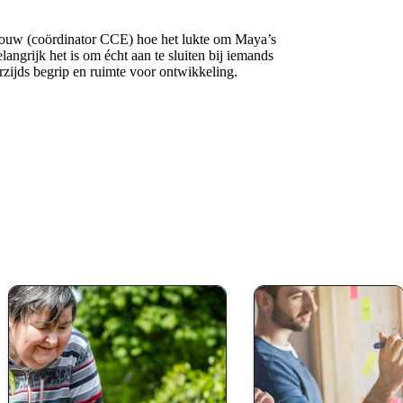
rlouw (coördinator CCE) hoe het lukte om Maya’s
angrijk het is om écht aan te sluiten bij iemands
rzijds begrip en ruimte voor ontwikkeling.