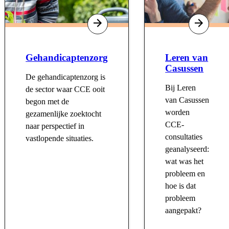
Gehandicaptenzorg
Leren van
Casussen
De gehandicaptenzorg is
Bij Leren
de sector waar CCE ooit
van Casussen
begon met de
worden
gezamenlijke zoektocht
CCE-
naar perspectief in
consultaties
vastlopende situaties.
geanalyseerd:
wat was het
probleem en
hoe is dat
probleem
aangepakt?