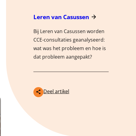
Meer
Leren van Casussen
Bij Leren van Casussen worden
CCE-consultaties geanalyseerd:
wat was het probleem en hoe is
dat probleem aangepakt?
Deel artikel