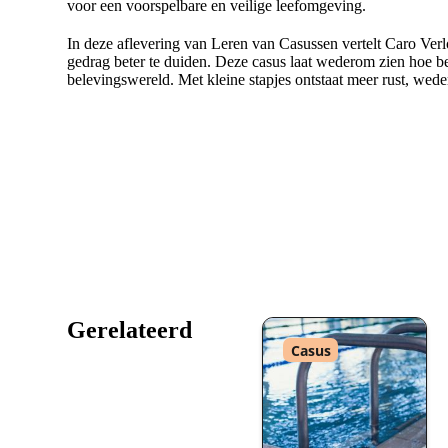
voor een voorspelbare en veilige leefomgeving.
In deze aflevering van Leren van Casussen vertelt Caro Ve
gedrag beter te duiden. Deze casus laat wederom zien hoe bel
belevingswereld. Met kleine stapjes ontstaat meer rust, wede
Gerelateerd
Type
Casus
: