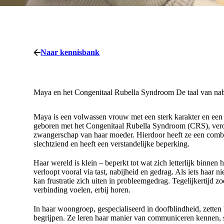
Naar kennisbank
Maya en het Congenitaal Rubella Syndroom
De taal van nab
Maya is een volwassen vrouw met een sterk karakter en ee
geboren met het Congenitaal Rubella Syndroom (CRS), veroo
zwangerschap van haar moeder. Hierdoor heeft ze een combin
slechtziend en heeft een verstandelijke beperking.
Haar wereld is klein – beperkt tot wat zich letterlijk binne
verloopt vooral via tast, nabijheid en gedrag. Als iets haar nie
kan frustratie zich uiten in probleemgedrag. Tegelijkertijd 
verbinding voelen, erbij horen.
In haar woongroep, gespecialiseerd in doofblindheid, zetten b
begrijpen. Ze leren haar manier van communiceren kennen, 