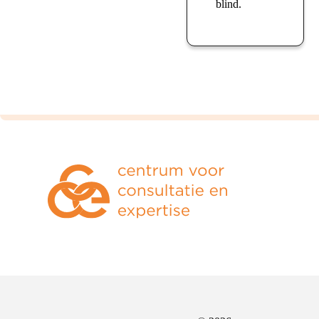
blind.