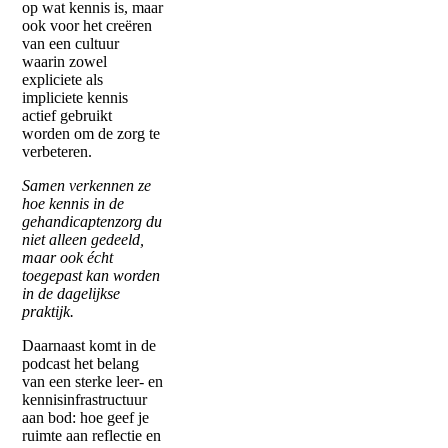
op wat kennis is, maar
ook voor het creëren
van een cultuur
waarin zowel
expliciete als
impliciete kennis
actief gebruikt
worden om de zorg te
verbeteren.
Samen verkennen ze
hoe kennis in de
gehandicaptenzorg du
niet alleen gedeeld,
maar ook écht
toegepast kan worden
in de dagelijkse
praktijk.
Daarnaast komt in de
podcast het belang
van een sterke leer- en
kennisinfrastructuur
aan bod: hoe geef je
ruimte aan reflectie en