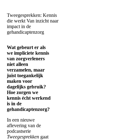
gehandicaptenzorg
Tweegesprekken: Kennis
die werkt
Van inzicht naar
impact in de
gehandicaptenzorg
Wat gebeurt er als
we impliciete kennis
van zorgverleners
niet alleen
verzamelen, maar
juist toegankelijk
maken voor
dagelijks gebruik?
Hoe zorgen we
kennis écht werkend
is in de
gehandicaptenzorg?
In een nieuwe
aflevering van de
podcastserie
Tweegesprekken
gaat