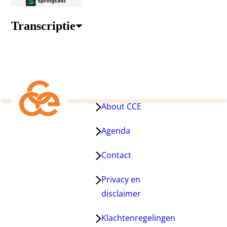
Transcriptie
(Tweegesprekken:
Kennis
die
werkt)
About CCE
Agenda
Contact
Privacy en
disclaimer
Klachtenregelingen