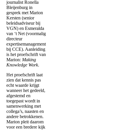
journalist Ronella
Bleijenburg in
gesprek met Marion
Kersten (senior
beleidsadviseur bij
VGN) en Esmeralda
van ‘t Net (voormalig
directeur
expertisemanagement
bij CCE). Aanleiding
is het proefschrift van
Marion:
Making
Knowledge Work
.
Het proefschrift laat
zien dat kennis pas
echt waarde krijgt
wanneer het gedeeld,
afgestemd en
toegepast wordt in
samenwerking met
collega’s, naasten en
andere betrokkenen.
Marion pleit daarom
voor een bredere kijk