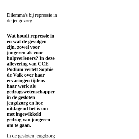
Dilemma's bij repressie in
de jeugdzorg
Wat houdt repressie in
en wat de gevolgen
zijn, zowel voor
jongeren als voor
hulpverleners? In deze
aflevering van CCE
Podium vertelt Sophie
de Valk over haar
ervaringen tijdens
haar werk als
gedragswetenschapper
in de gesloten
jeugdzorg en hoe
uitdagend het is om
met ingewikkeld
gedrag van jongeren
om te gaan.
In de gesloten jeugdzorg