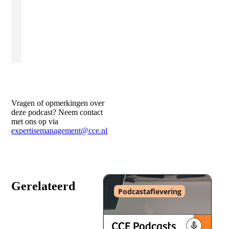
Vragen of opmerkingen over
deze podcast? Neem contact
met ons op via
expertisemanagement@cce.nl
Gerelateerd
Type
Podcastaflevering
: