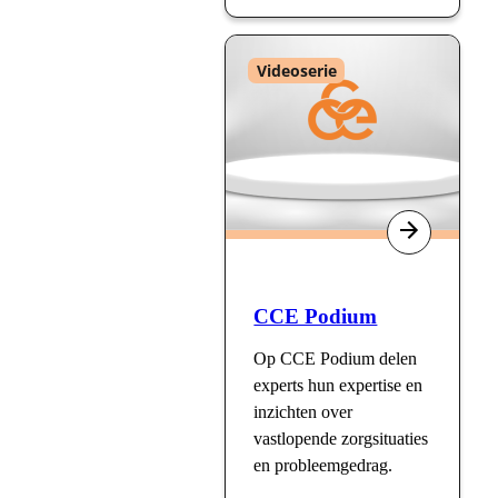
Type
Videoserie
:
CCE Podium
Op CCE Podium delen
experts hun expertise en
inzichten over
vastlopende zorgsituaties
en probleemgedrag.