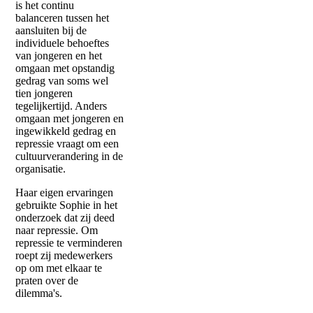
is het continu
balanceren tussen het
aansluiten bij de
individuele behoeftes
van jongeren en het
omgaan met opstandig
gedrag van soms wel
tien jongeren
tegelijkertijd. Anders
omgaan met jongeren en
ingewikkeld gedrag en
repressie vraagt om een
cultuurverandering in de
organisatie.
Haar eigen ervaringen
gebruikte Sophie in het
onderzoek dat zij deed
naar repressie. Om
repressie te verminderen
roept zij medewerkers
op om met elkaar te
praten over de
dilemma's.