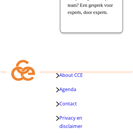
team? Een gesprek voor
experts, door experts.
About CCE
Agenda
Contact
Privacy en
disclaimer