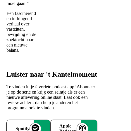
moet gaan.”
Een fascinerend
en indringend
verhaal over
vastzitten,
bevrijding en de
zoektocht naar
een nieuwe
balans.
Luister naar 't Kantelmoment
Te vinden in je favoriete podcast app! Abonneer
je op de serie en krijg een seintje als er een
nieuwe aflevering online staat. Laat ook een
review achter - dan help je anderen het
programma ook te vinden.
Apple
Spotify