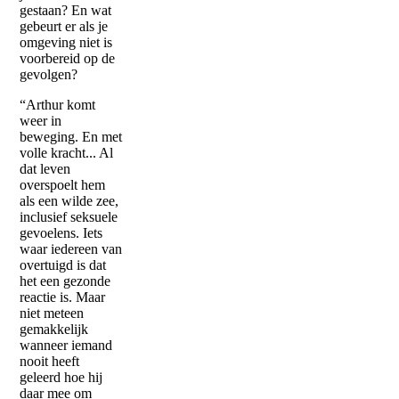
gestaan? En wat
gebeurt er als je
omgeving niet is
voorbereid op de
gevolgen?
“Arthur komt
weer in
beweging. En met
volle kracht... Al
dat leven
overspoelt hem
als een wilde zee,
inclusief seksuele
gevoelens. Iets
waar iedereen van
overtuigd is dat
het een gezonde
reactie is. Maar
niet meteen
gemakkelijk
wanneer iemand
nooit heeft
geleerd hoe hij
daar mee om