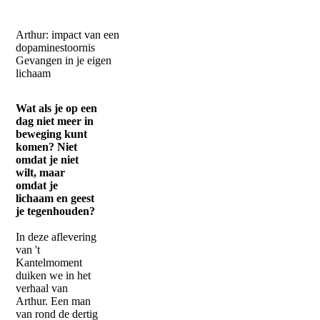
Arthur: impact van een
dopaminestoornis
Gevangen in je eigen
lichaam
Wat als je op een
dag niet meer in
beweging kunt
komen? Niet
omdat je niet
wilt, maar
omdat je
lichaam en geest
je tegenhouden?
In deze aflevering
van 't
Kantelmoment
duiken we in het
verhaal van
Arthur. Een man
van rond de dertig