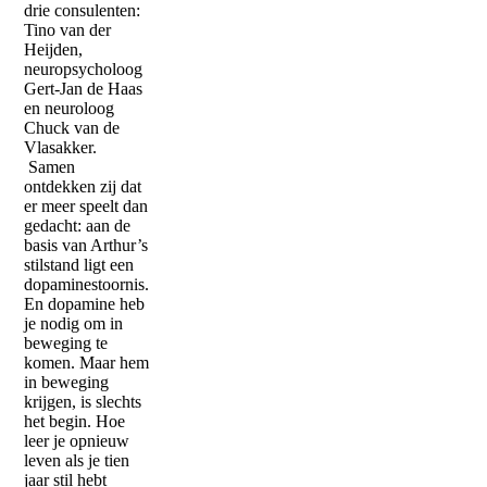
drie consulenten:
Tino van der
Heijden,
neuropsycholoog
Gert-Jan de Haas
en neuroloog
Chuck van de
Vlasakker.
Samen
ontdekken zij dat
er meer speelt dan
gedacht: aan de
basis van Arthur’s
stilstand ligt een
dopaminestoornis.
En dopamine heb
je nodig om in
beweging te
komen. Maar hem
in beweging
krijgen, is slechts
het begin. Hoe
leer je opnieuw
leven als je tien
jaar stil hebt