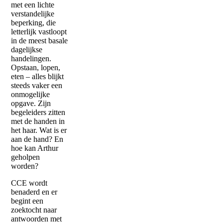
met een lichte
verstandelijke
beperking, die
letterlijk vastloopt
in de meest basale
dagelijkse
handelingen.
Opstaan, lopen,
eten – alles blijkt
steeds vaker een
onmogelijke
opgave. Zijn
begeleiders zitten
met de handen in
het haar. Wat is er
aan de hand? En
hoe kan Arthur
geholpen
worden?
CCE wordt
benaderd en er
begint een
zoektocht naar
antwoorden met