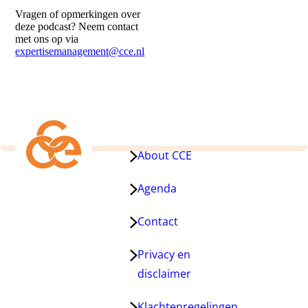
dopaminestoornis)
Vragen of opmerkingen over
deze podcast? Neem contact
met ons op via
expertisemanagement@cce.nl
About CCE
Agenda
Contact
Privacy en
disclaimer
Klachtenregelingen