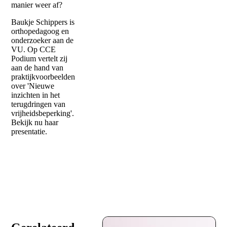
manier weer af?
Baukje Schippers is
orthopedagoog en
onderzoeker aan de
VU. Op CCE
Podium vertelt zij
aan de hand van
praktijkvoorbeelden
over 'Nieuwe
inzichten in het
terugdringen van
vrijheidsbeperking'.
Bekijk nu haar
presentatie.