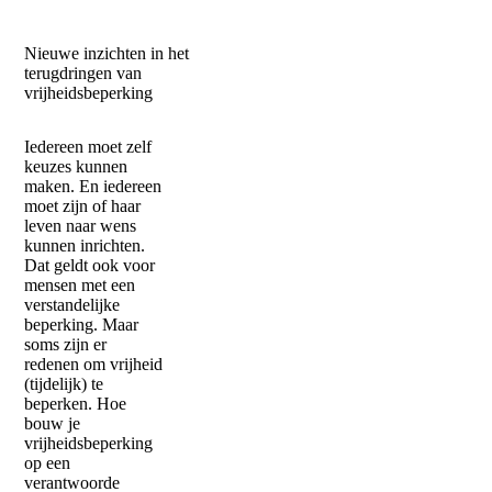
Nieuwe inzichten in het
terugdringen van
vrijheidsbeperking
Iedereen moet zelf
keuzes kunnen
maken. En iedereen
moet zijn of haar
leven naar wens
kunnen inrichten.
Dat geldt ook voor
mensen met een
verstandelijke
beperking. Maar
soms zijn er
redenen om vrijheid
(tijdelijk) te
beperken. Hoe
bouw je
vrijheidsbeperking
op een
verantwoorde