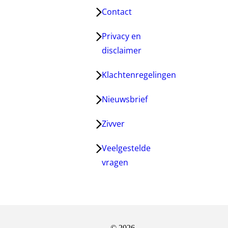
Contact
Privacy en
disclaimer
Klachtenregelingen
Nieuwsbrief
Zivver
Veelgestelde
vragen
© 2026