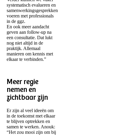
systematisch evalueren en
samenwerkingsgesprekken
voeren met professionals
in de ggz.
En ook meer aandacht
geven aan follow-up na
een consultatie. Dat lukt
nog niet altijd in de
praktijk. Allemaal
manieren om kennis met
elkaar te verbinden.”
Meer regie
nemen en
zichtbaar zijn
Er zijn al veel ideeën om
in de toekomst met elkaar
te blijven optrekken en
samen te werken. Anouk:
“Het zou mooi zijn om bij