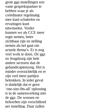
grote ggz-instellingen een
vaste gesprekspartner te
hebben waar je als
coördinator regelmatig
mee kunt schakelen en
ervaringen kunt
uitwisselen. Verder
kunnen we als CCE meer
regie nemen, beter
zichtbaar zijn en stelling
nemen als het gaat om
actuele thema’s. Er is nog
veel werk te doen. De ggz
en Jeugdzorg zijn hele
andere sectoren dan de
gehandicaptenzorg. Het is
minder overzichtelijk en er
zijn veel meer partijen
betrokken. In ieder geval
is duidelijk dat er geen
‘one-size-fits-all’ oplossing
is in de samenwerking met
de ggz. De wensen en
behoeften zijn verschillend
per instelling. Daar zullen