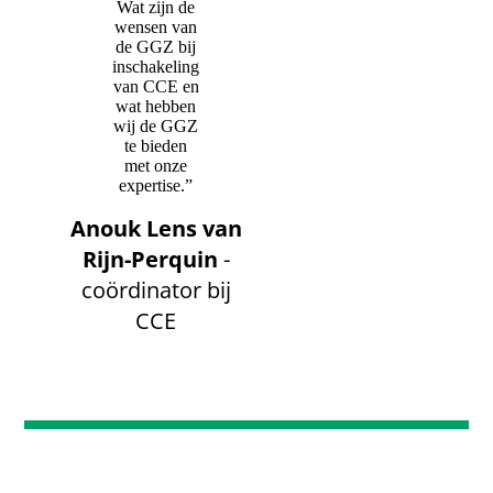
Wat zijn de
wensen van
de GGZ bij
inschakeling
van CCE en
wat hebben
wij de GGZ
te bieden
met onze
expertise.”
Anouk Lens van
Rijn-Perquin
-
coördinator bij
CCE