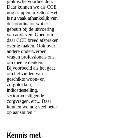
praktische voorbeelden.
Daar kunnen we als CCE
nog stappen in zetten. Het
is nu vaak afhankelijk van
de coördinator wat er
gebeurt bij de uitvoering
van adviezen. Goed om
daar CCE-breed afspraken
over te maken. Ook over
andere onderwerpen
vragen professionals ons
om mee te denken.
Bijvoorbeeld als het gaat
om het vinden van
geschikte woon- en
zorgplekken,
indicatiestelling,
sectoroverstijgende
zorgvragen, etc... Daar
kunnen we nog veel beter
op aansluiten.”
Kennis met