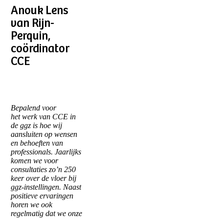
Anouk Lens
van Rijn-
Perquin,
coördinator
CCE
Bepalend voor
het werk van CCE in
de ggz is hoe wij
aansluiten op wensen
en behoeften van
professionals. Jaarlijks
komen we voor
consultaties zo’n 250
keer over de vloer bij
ggz-instellingen. Naast
positieve ervaringen
horen we ook
regelmatig dat we onze