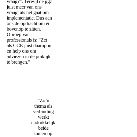
vraag?”. Terwijl de ggz
juist meer van ons
vraagt als het gaat om
implementatie. Dus aan
ons de opdracht om er
bovenop te zitten.
Oproep van
professionals is: “Zet
als CCE juist daarop in
en help ons om
adviezen in de praktijk
te brengen.”
“Zo’n
thema als
verbinding
werkt
nadrukkelijk
beide
kanten op.