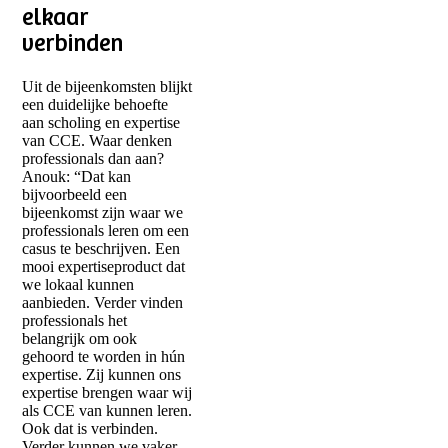
elkaar
verbinden
Uit de bijeenkomsten blijkt
een duidelijke behoefte
aan scholing en expertise
van CCE. Waar denken
professionals dan aan?
Anouk: “Dat kan
bijvoorbeeld een
bijeenkomst zijn waar we
professionals leren om een
casus te beschrijven. Een
mooi expertiseproduct dat
we lokaal kunnen
aanbieden. Verder vinden
professionals het
belangrijk om ook
gehoord te worden in hún
expertise. Zij kunnen ons
expertise brengen waar wij
als CCE van kunnen leren.
Ook dat is verbinden.
Verder kunnen we vaker