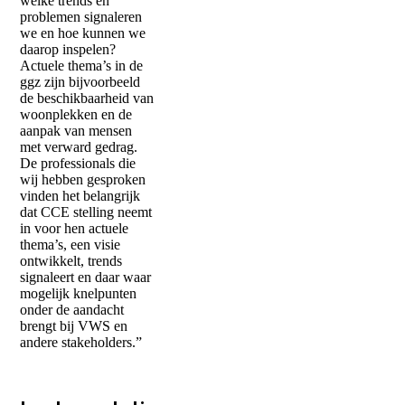
welke trends en
problemen signaleren
we en hoe kunnen we
daarop inspelen?
Actuele thema’s in de
ggz zijn bijvoorbeeld
de beschikbaarheid van
woonplekken en de
aanpak van mensen
met verward gedrag.
De professionals die
wij hebben gesproken
vinden het belangrijk
dat CCE stelling neemt
in voor hen actuele
thema’s, een visie
ontwikkelt, trends
signaleert en daar waar
mogelijk knelpunten
onder de aandacht
brengt bij VWS en
andere stakeholders.”