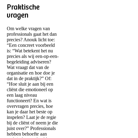
Praktische
vragen
Om welke vragen van
professionals gaat het dan
precies? Anouk licht toe:
“Een concreet voorbeeld
is: “Wat betekent het nu
precies als wij een-op-een-
begeleiding adviseren?
Wat vraagt dat van de
organisatie en hoe doe je
dat in de praktijk?” Of:
“Hoe sluit je aan bij een
cliënt die emotioneel op
een laag niveau
functioneert? En wat is
overvragen precies, hoe
kan je daar het beste op
inspelen? Laat je de regie
bij de cliënt of neem je die
juist over?” Professionals
hebben behoefte aan