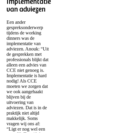
Implementatie
van adviezen
Een ander
gespreksonderwerp
tijdens de working
dinners was de
implementatie van
adviezen. Anouk: “Uit
de gesprekken met
professionals blijkt dat
alleen een advies van
CCE niet genoeg is.
Implementatie is hard
nodig! Als CCE
moeten we zorgen dat
we ook aangehaakt
blijven bij de
uitvoering van
adviezen. Dat is in de
praktijk niet altijd
makkelijk. Soms
vragen wij ons af:
“Ligt er nog wel een