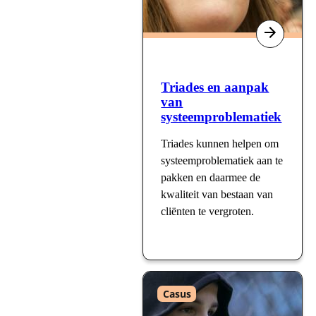
Triades en aanpak
van
systeemproblematiek
Triades kunnen helpen om
systeemproblematiek aan te
pakken en daarmee de
kwaliteit van bestaan van
cliënten te vergroten.
Type
Casus
: