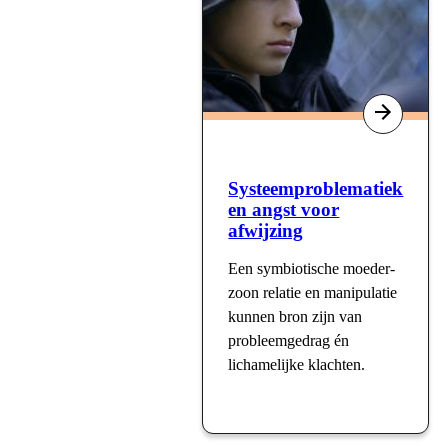
Systeemproblematiek
en angst voor
afwijzing
Een symbiotische moeder-
zoon relatie en manipulatie
kunnen bron zijn van
probleemgedrag én
lichamelijke klachten.