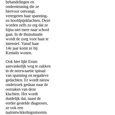
behandelingen en
ondersteuning die ze
hiervoor ontvangt,
verergeren haar spanning-
en hoofdpijnklachten. Deze
worden zelfs zo erg dat ze
bijna niet meer naar school
gaat. In de thuissituatie
wordt de zorg voor haar te
intensief. Vanaf haar
14e jaar komt ze bij
Kentalis wonen.
Ook hier lijkt Erum
aanvankelijk weg te zakken
in de neerwaartse spiraal
van spanning en negatieve
gedachten. Er wordt nieuw
onderzoek gedaan naar de
oorzaken van deze
klachten. Het wordt
duidelijk dat, naast de
eerder gestelde diagnoses,
ze ook een
taalontwikkelingsstoornis