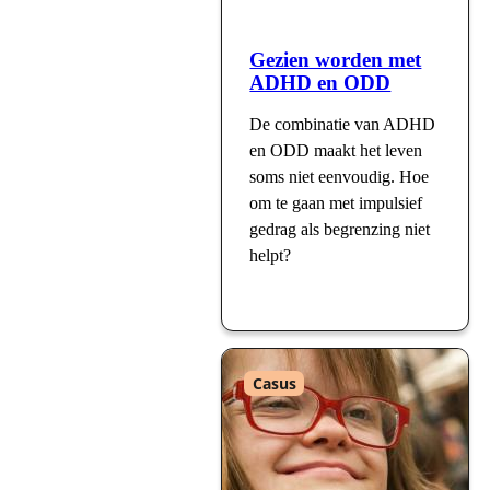
Gezien worden met
ADHD en ODD
De combinatie van ADHD
en ODD maakt het leven
soms niet eenvoudig. Hoe
om te gaan met impulsief
gedrag als begrenzing niet
helpt?
Type
Casus
: