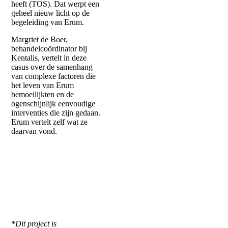
heeft (TOS). Dat werpt een
geheel nieuw licht op de
begeleiding van Erum.
Margriet de Boer,
behandelcoördinator bij
Kentalis, vertelt in deze
casus over de samenhang
van complexe factoren die
het leven van Erum
bemoeilijkten en de
ogenschijnlijk eenvoudige
interventies die zijn gedaan.
Erum vertelt zelf wat ze
daarvan vond.
*Dit project is