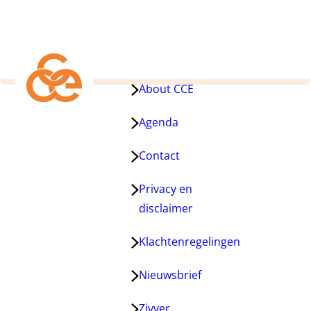
About CCE
Agenda
Contact
Privacy en
disclaimer
Klachtenregelingen
Nieuwsbrief
Zivver