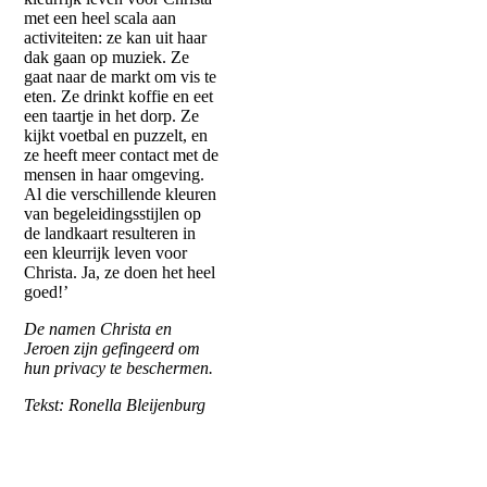
met een heel scala aan
activiteiten: ze kan uit haar
dak gaan op muziek. Ze
gaat naar de markt om vis te
eten. Ze drinkt koffie en eet
een taartje in het dorp. Ze
kijkt voetbal en puzzelt, en
ze heeft meer contact met de
mensen in haar omgeving.
Al die verschillende kleuren
van begeleidingsstijlen op
de landkaart resulteren in
een kleurrijk leven voor
Christa. Ja, ze doen het heel
goed!’
De namen Christa en
Jeroen zijn gefingeerd om
hun privacy te beschermen.
Tekst: Ronella Bleijenburg