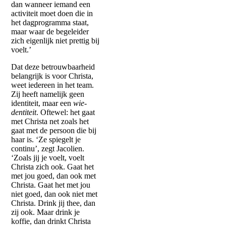
dan wanneer iemand een
activiteit moet doen die in
het dagprogramma staat,
maar waar de begeleider
zich eigenlijk niet prettig bij
voelt.’
Dat deze betrouwbaarheid
belangrijk is voor Christa,
weet iedereen in het team.
Zij heeft namelijk geen
identiteit, maar een
wie-
dentiteit
. Oftewel: het gaat
met Christa net zoals het
gaat met de persoon die bij
haar is. ‘Ze spiegelt je
continu’, zegt Jacolien.
‘Zoals jij je voelt, voelt
Christa zich ook. Gaat het
met jou goed, dan ook met
Christa. Gaat het met jou
niet goed, dan ook niet met
Christa. Drink jij thee, dan
zij ook. Maar drink je
koffie, dan drinkt Christa