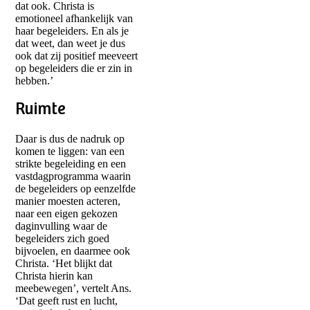
dat ook. Christa is
emotioneel afhankelijk van
haar begeleiders. En als je
dat weet, dan weet je dus
ook dat zij positief meeveert
op begeleiders die er zin in
hebben.’
Ruimte
Daar is dus de nadruk op
komen te liggen: van een
strikte begeleiding en een
vastdagprogramma waarin
de begeleiders op eenzelfde
manier moesten acteren,
naar een eigen gekozen
daginvulling waar de
begeleiders zich goed
bijvoelen, en daarmee ook
Christa. ‘Het blijkt dat
Christa hierin kan
meebewegen’, vertelt Ans.
‘Dat geeft rust en lucht,