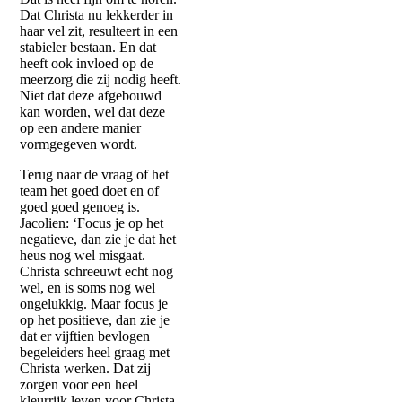
Dat Christa nu lekkerder in
haar vel zit, resulteert in een
stabieler bestaan. En dat
heeft ook invloed op de
meerzorg die zij nodig heeft.
Niet dat deze afgebouwd
kan worden, wel dat deze
op een andere manier
vormgegeven wordt.
Terug naar de vraag of het
team het goed doet en of
goed goed genoeg is.
Jacolien: ‘Focus je op het
negatieve, dan zie je dat het
heus nog wel misgaat.
Christa schreeuwt echt nog
wel, en is soms nog wel
ongelukkig. Maar focus je
op het positieve, dan zie je
dat er vijftien bevlogen
begeleiders heel graag met
Christa werken. Dat zij
zorgen voor een heel
kleurrijk leven voor Christa