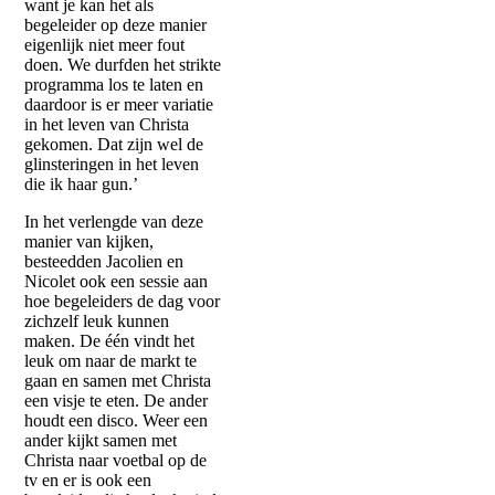
want je kan het als
begeleider op deze manier
eigenlijk niet meer fout
doen. We durfden het strikte
programma los te laten en
daardoor is er meer variatie
in het leven van Christa
gekomen. Dat zijn wel de
glinsteringen in het leven
die ik haar gun.’
In het verlengde van deze
manier van kijken,
besteedden Jacolien en
Nicolet ook een sessie aan
hoe begeleiders de dag voor
zichzelf leuk kunnen
maken. De één vindt het
leuk om naar de markt te
gaan en samen met Christa
een visje te eten. De ander
houdt een disco. Weer een
ander kijkt samen met
Christa naar voetbal op de
tv en er is ook een