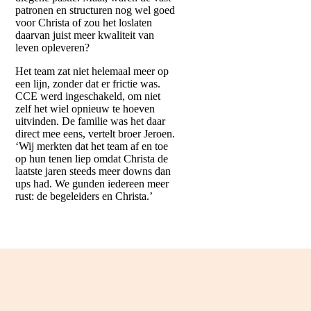
patronen en structuren nog wel goed
voor Christa of zou het loslaten
daarvan juist meer kwaliteit van
leven opleveren?
Het team zat niet helemaal meer op
een lijn, zonder dat er frictie was.
CCE werd ingeschakeld, om niet
zelf het wiel opnieuw te hoeven
uitvinden. De familie was het daar
direct mee eens, vertelt broer Jeroen.
‘Wij merkten dat het team af en toe
op hun tenen liep omdat Christa de
laatste jaren steeds meer downs dan
ups had. We gunden iedereen meer
rust: de begeleiders en Christa.’