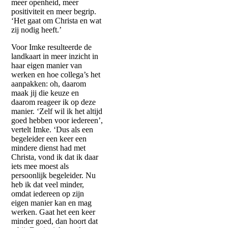
meer openheid, meer
positiviteit en meer begrip.
‘Het gaat om Christa en wat
zij nodig heeft.’
Voor Imke resulteerde de
landkaart in meer inzicht in
haar eigen manier van
werken en hoe collega’s het
aanpakken: oh, daarom
maak jij die keuze en
daarom reageer ik op deze
manier. ‘Zelf wil ik het altijd
goed hebben voor iedereen’,
vertelt Imke. ‘Dus als een
begeleider een keer een
mindere dienst had met
Christa, vond ik dat ik daar
iets mee moest als
persoonlijk begeleider. Nu
heb ik dat veel minder,
omdat iedereen op zijn
eigen manier kan en mag
werken. Gaat het een keer
minder goed, dan hoort dat