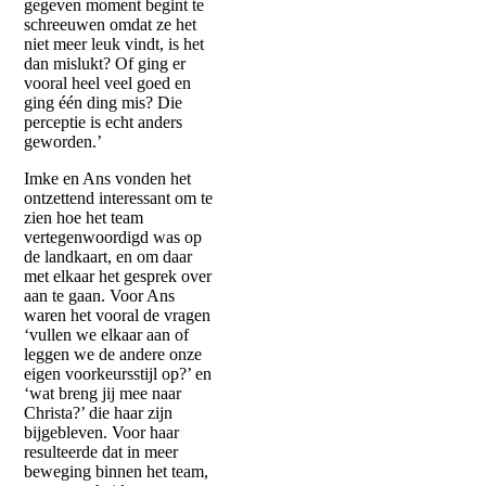
gegeven moment begint te
schreeuwen omdat ze het
niet meer leuk vindt, is het
dan mislukt? Of ging er
vooral heel veel goed en
ging één ding mis? Die
perceptie is echt anders
geworden.’
Imke en Ans vonden het
ontzettend interessant om te
zien hoe het team
vertegenwoordigd was op
de landkaart, en om daar
met elkaar het gesprek over
aan te gaan. Voor Ans
waren het vooral de vragen
‘vullen we elkaar aan of
leggen we de andere onze
eigen voorkeursstijl op?’ en
‘wat breng jij mee naar
Christa?’ die haar zijn
bijgebleven. Voor haar
resulteerde dat in meer
beweging binnen het team,