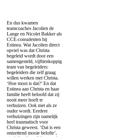
En dus kwamen
teamcoaches Jacolien de
Lange en Nicolet Bakker als
CCE-consulenten bij
Estinea. Wat Jacolien direct
opviel was dat Christa
begeleid wordt door een
samengesteld, vijftienkoppig
team van begeleiders:
begeleiders die zelf graag
willen werken met Christa.
‘Hoe mooi is dat?’ En dat
Estinea aan Christa en haar
familie heeft beloofd dat zij
nooit meer hoeft te
verhuizen. Ook niet als ze
ouder wordt. Eerdere
verhuizingen zijn namelijk
heel traumatisch voor
Christa geweest. ‘Dat is een
ontzettend mooie belofte’,