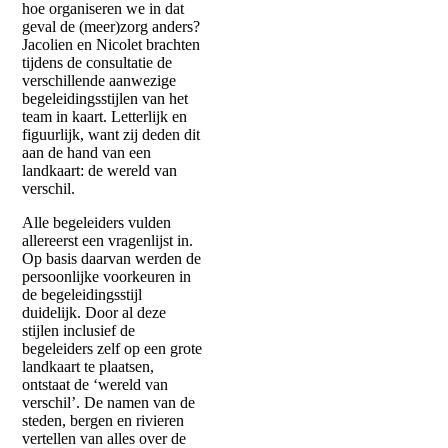
hoe organiseren we in dat
geval de (meer)zorg anders?
Jacolien en Nicolet brachten
tijdens de consultatie de
verschillende aanwezige
begeleidingsstijlen van het
team in kaart. Letterlijk en
figuurlijk, want zij deden dit
aan de hand van een
landkaart: de wereld van
verschil.
Alle begeleiders vulden
allereerst een vragenlijst in.
Op basis daarvan werden de
persoonlijke voorkeuren in
de begeleidingsstijl
duidelijk. Door al deze
stijlen inclusief de
begeleiders zelf op een grote
landkaart te plaatsen,
ontstaat de ‘wereld van
verschil’. De namen van de
steden, bergen en rivieren
vertellen van alles over de