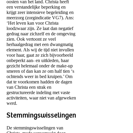
oosten van het land. Christa heeft
een verstandelijke beperking en
krijgt zeer intensieve begeleiding en
meerzorg (zorgindicatie VG7). Ans:
‘Het leven kan voor Christa
loodzwaar zijn. Ze laat dan negatief
gedrag naar zichzelf en de omgeving
zien. Ook vertoont ze veel
herhaalgedrag met een dwangmatig
element. Als wij de tijd niet invullen
voor haar, gaat ze zich bijvoorbeeld
onbeperkt aan- en uitkleden, haar
gezicht helemaal onder de make-up
smeren of dan kan ze om half tien ‘s
ochtends weer in bed kruipen.’ Om
dat te voorkomen hadden de dagen
van Christa een strak en
gestructureerde indeling met vaste
activiteiten, waar niet van afgeweken
werd.
Stemmingswisselingen
De stemmingswisselingen van