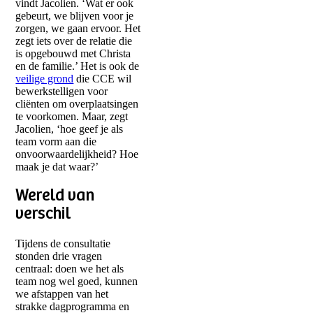
vindt Jacolien. ‘Wat er ook
gebeurt, we blijven voor je
zorgen, we gaan ervoor. Het
zegt iets over de relatie die
is opgebouwd met Christa
en de familie.’ Het is ook de
veilige grond
die CCE wil
bewerkstelligen voor
cliënten om overplaatsingen
te voorkomen. Maar, zegt
Jacolien, ‘hoe geef je als
team vorm aan die
onvoorwaardelijkheid? Hoe
maak je dat waar?’
Wereld van
verschil
Tijdens de consultatie
stonden drie vragen
centraal: doen we het als
team nog wel goed, kunnen
we afstappen van het
strakke dagprogramma en