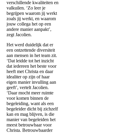
verschillende kwaliteiten en
valkuilen. ‘Zo leer je
begrijpen waarom jij werkt
zoals jij werkt, en waarom
jouw collega het op een
andere manier aanpakt’,
zegt Jacolien.
Het werd duidelijk dat er
een ontzettende diversiteit
aan mensen in het team zit.
‘Dat leidde tot het inzicht
dat iedereen het beste voor
heeft met Christa en daar
idealiter op zijn of haar
eigen manier invulling aan
geeft’, vertelt Jacolien.
‘Daar mocht meer ruimte
voor komen binnen de
begeleiding, want als een
begeleider dicht bij zichzelf
kan en mag blijven, is die
manier van begeleiden het
meest betrouwbaar voor
Christa. Betrouwbaarder