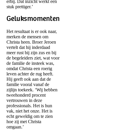
erbij. Dat inzicht werkt een
stuk prettiger.’
Geluksmomenten
Het resultaat is er ook naar,
merken de mensen om
Christa heen. Broer Jeroen
vertelt dat hij inderdaad
meer rust bij zijn zus en bij
de begeleiders ziet, wat voor
de familie de insteek was,
omdat Christa een roerig
leven achter de rug heeft.
Hij geeft ook aan dat de
familie vooral vanaf de
zijlijn toekeek. ‘Wij hebben
tweehonderd procent
vertrouwen in deze
professionals. Het is hun
vak, niet het onze. Het is
echt geweldig om te zien
hoe zij met Christa
omgaan.’