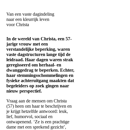
Van een vaste dagindeling
naar een kleurrijk leven
voor Christa
In de wereld van Christa, een 57-
jarige vrouw met een
verstandelijke beperking, waren
vaste dagstructuren lange tijd de
leidraad. Haar dagen waren strak
geregisseerd om herhaal- en
dwanggedrag te beperken. Echter,
haar stemmingsschommelingen en
fysieke achteruitgang maakten dat
begeleiders op zoek gingen naar
nieuw perspectief.
Vraag aan de mensen om Christa
(57) heen om haar te beschrijven en
je krijgt hetzelfde antwoord: leuk,
lief, humorvol, sociaal en
ontwapenend. ‘Ze is een prachtige
dame met een sprekend gezicht’,