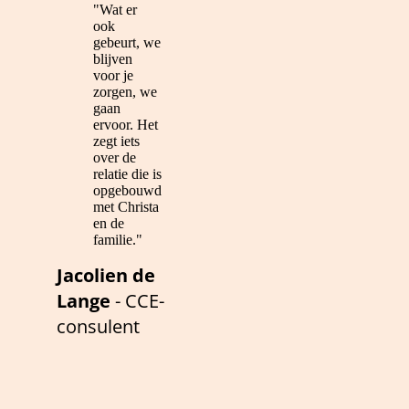
"Wat er
ook
gebeurt, we
blijven
voor je
zorgen, we
gaan
ervoor. Het
zegt iets
over de
relatie die is
opgebouwd
met Christa
en de
familie."
Jacolien de
Lange
- CCE-
consulent