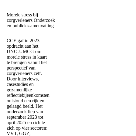
Morele stress bij
zorgverleners
Onderzoek
en publiekssamenvatting
CCE gaf in 2023
opdracht aan het
UNO-UMCG om
morele stress in kaart
te brengen vanuit het
perspectief van
zorgverleners zelf.
Door interviews,
casestudies en
gezamenlijke
reflectiebijeenkomsten
ontstond een rijk en
gelaagd beeld. Het
onderzoek liep van
september 2023 tot
april 2025 en richtte
zich op vier sectoren:
VVT, GGZ,