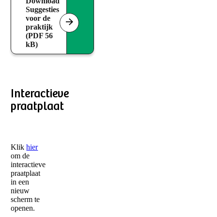
Download
Suggesties
voor de
praktijk
(PDF 56
kB)
Interactieve
praatplaat
Klik
hier
om de
interactieve
praatplaat
in een
nieuw
scherm te
openen.