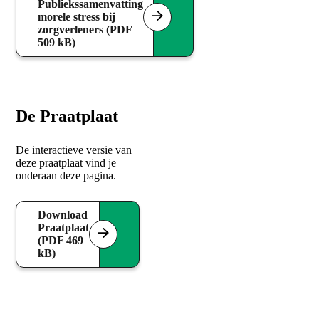
Publiekssamenvatting
morele stress bij
zorgverleners (PDF
509 kB)
De Praatplaat
De interactieve versie van
deze praatplaat vind je
onderaan deze pagina.
Download
Praatplaat
(PDF 469
kB)