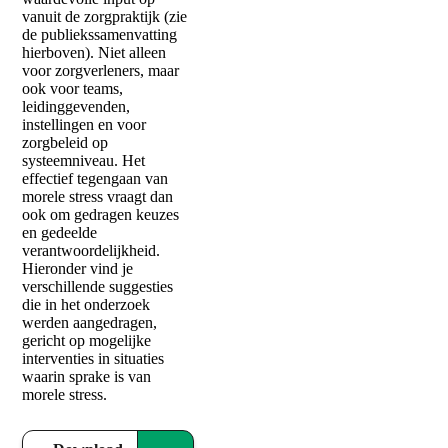
vanuit de zorgpraktijk (zie
de publiekssamenvatting
hierboven). Niet alleen
voor zorgverleners, maar
ook voor teams,
leidinggevenden,
instellingen en voor
zorgbeleid op
systeemniveau. Het
effectief tegengaan van
morele stress vraagt dan
ook om gedragen keuzes
en gedeelde
verantwoordelijkheid.
Hieronder vind je
verschillende suggesties
die in het onderzoek
werden aangedragen,
gericht op mogelijke
interventies in situaties
waarin sprake is van
morele stress.