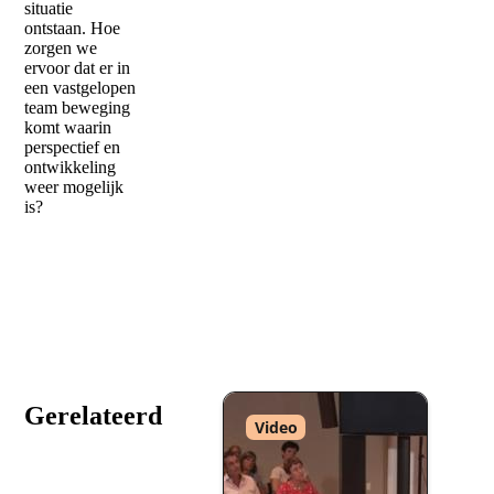
situatie
ontstaan. Hoe
zorgen we
ervoor dat er in
een vastgelopen
team beweging
komt waarin
perspectief en
ontwikkeling
weer mogelijk
is?
Gerelateerd
Type
Video
: