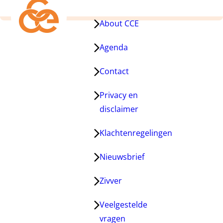
About CCE
Agenda
Contact
Privacy en
disclaimer
Klachtenregelingen
Nieuwsbrief
Zivver
Veelgestelde
vragen