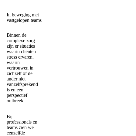
In beweging met
vastgelopen teams
Binnen de
complexe zorg
zijn er situaties
waarin cliënten
stress ervaren,
waarin
vertrouwen in
zichzelf of de
ander niet
vanzelfsprekend
is en een
perspectief
ontbreekt.
Bij
professionals en
teams zien we
eenzelfde