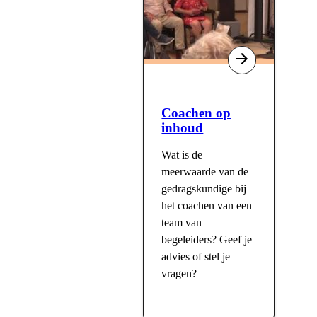
Coachen op
inhoud
Wat is de
meerwaarde van de
gedragskundige bij
het coachen van een
team van
begeleiders? Geef je
advies of stel je
vragen?