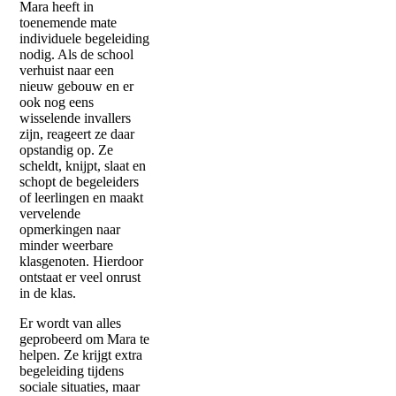
Mara heeft in
toenemende mate
individuele begeleiding
nodig. Als de school
verhuist naar een
nieuw gebouw en er
ook nog eens
wisselende invallers
zijn, reageert ze daar
opstandig op. Ze
scheldt, knijpt, slaat en
schopt de begeleiders
of leerlingen en maakt
vervelende
opmerkingen naar
minder weerbare
klasgenoten. Hierdoor
ontstaat er veel onrust
in de klas.
Er wordt van alles
geprobeerd om Mara te
helpen. Ze krijgt extra
begeleiding tijdens
sociale situaties, maar