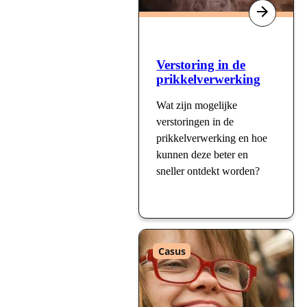
Verstoring in de
prikkelverwerking
Wat zijn mogelijke
verstoringen in de
prikkelverwerking en hoe
kunnen deze beter en
sneller ontdekt worden?
Type
Casus
: