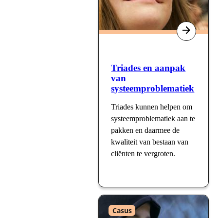
Triades en aanpak
van
systeemproblematiek
Triades kunnen helpen om
systeemproblematiek aan te
pakken en daarmee de
kwaliteit van bestaan van
cliënten te vergroten.
Type
Casus
: