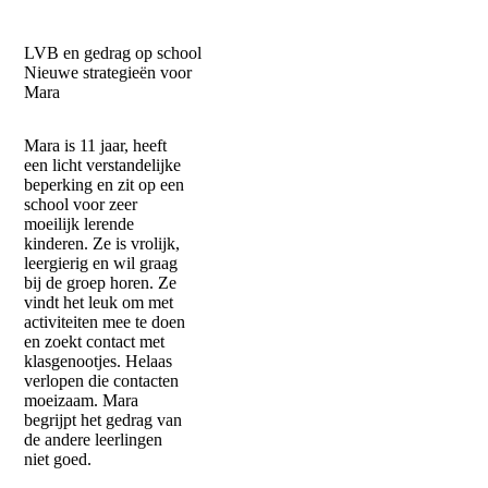
LVB en gedrag op school
Nieuwe strategieën voor
Mara
Mara is 11 jaar, heeft
een licht verstandelijke
beperking en zit op een
school voor zeer
moeilijk lerende
kinderen. Ze is vrolijk,
leergierig en wil graag
bij de groep horen. Ze
vindt het leuk om met
activiteiten mee te doen
en zoekt contact met
klasgenootjes. Helaas
verlopen die contacten
moeizaam. Mara
begrijpt het gedrag van
de andere leerlingen
niet goed.