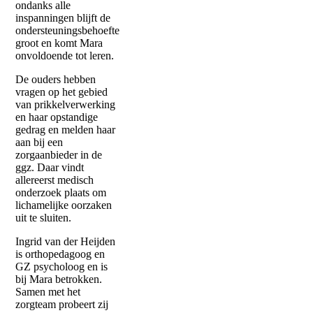
ondanks alle
inspanningen blijft de
ondersteuningsbehoefte
groot en komt Mara
onvoldoende tot leren.
De ouders hebben
vragen op het gebied
van prikkelverwerking
en haar opstandige
gedrag en melden haar
aan bij een
zorgaanbieder in de
ggz. Daar vindt
allereerst medisch
onderzoek plaats om
lichamelijke oorzaken
uit te sluiten.
Ingrid van der Heijden
is orthopedagoog en
GZ psycholoog en is
bij Mara betrokken.
Samen met het
zorgteam probeert zij