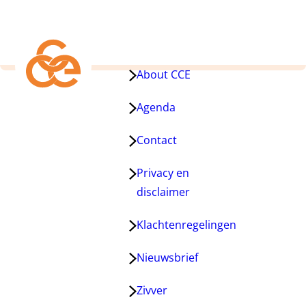
About CCE
Agenda
Contact
Privacy en
disclaimer
Klachtenregelingen
Nieuwsbrief
Zivver