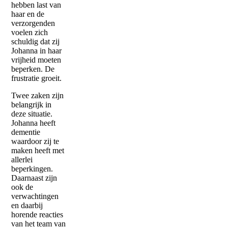
hebben last van
haar en de
verzorgenden
voelen zich
schuldig dat zij
Johanna in haar
vrijheid moeten
beperken. De
frustratie groeit.
Twee zaken zijn
belangrijk in
deze situatie.
Johanna heeft
dementie
waardoor zij te
maken heeft met
allerlei
beperkingen.
Daarnaast zijn
ook de
verwachtingen
en daarbij
horende reacties
van het team van