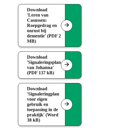
Download
'Leren van
Casussen:
Roepgedrag en
onrust bij
dementie' (PDF 2
MB)
Download
'Signaleringsplan
van Johanna'
(PDF 137 kB)
Download
'Signaleringplan
voor eigen
gebruik en
toepassing in de
praktijk' (Word
38 kB)