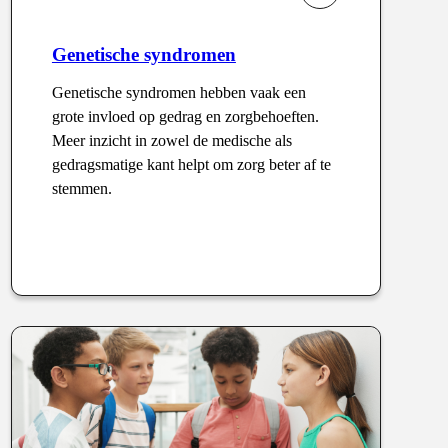
Genetische syndromen
Genetische syndromen hebben vaak een
grote invloed op gedrag en zorgbehoeften.
Meer inzicht in zowel de medische als
gedragsmatige kant helpt om zorg beter af te
stemmen.
Type
: