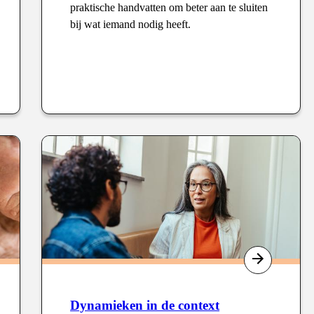
praktische handvatten om beter aan te sluiten
bij wat iemand nodig heeft.
Type
:
Dynamieken in de context