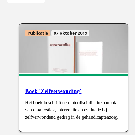
Publicatie
07 oktober 2019
ing
Boek 'Zelfverwonding'
Het boek beschrijft een interdisciplinaire aanpak
van diagnostiek, interventie en evaluatie bij
zelfverwondend gedrag in de gehandicaptenzorg.