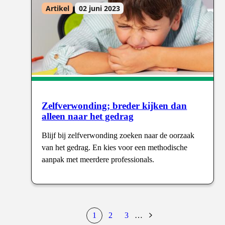
Artikel
02 juni 2023
Zelfverwonding; breder kijken dan
alleen naar het gedrag
Blijf bij zelfverwonding zoeken naar de oorzaak
van het gedrag. En kies voor een methodische
aanpak met meerdere professionals.
1
2
3
…
huidige
pagina
pagina
Volgende