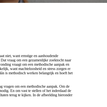
aat niet, want ernstige en aanhoudende
. Dat vraag om een gezamenlijke zoektocht naar
erwonding vraagt om een methodische aanpak en
kelijk, want machteloosheid en stress zorgen er
dán is methodisch werken belangrijk en hoeft het
ding vragen om een methodische aanpak. Om de
 nodig. En om vast te stellen of het inderdaad de
ltaten terug te kijken. In de afbeelding hieronder