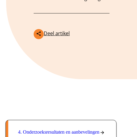
Deel artikel
4. Onderzoeksresultaten en aanbevelingen