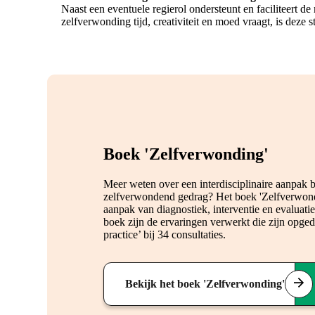
Naast een eventuele regierol ondersteunt en faciliteert d
zelfverwonding tijd, creativiteit en moed vraagt, is deze 
Boek 'Zelfverwonding'
Meer weten over een interdisciplinaire aanpak 
zelfverwondend gedrag? Het boek 'Zelfverwondin
aanpak van diagnostiek, interventie en evaluati
boek zijn de ervaringen verwerkt die zijn opge
practice’ bij 34 consultaties.
Bekijk het boek 'Zelfverwonding'