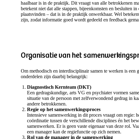
haalbaar is in de praktijk. Dit vraagt van alle betrokkenen 
betekent niet dat alle stappen, bijeenkomsten en besluiten i
plaatsvinden – dat is in de praktijk onwerkbaar. Wel beteken
zijn, zodat informatie goed wordt gedeeld en feedback gem
Organisatie van het samenwerkingsp
Om methodisch en interdisciplinair samen te werken is een 
onderdelen zijn daarbij belangrijk:
Diagnostisch Kernteam (DKT)
Een gedragskundige, arts VG en psychiater vormen same
situatie van de persoon met zelfverwondend gedrag in ka
andere betrokkenen.
Regie op het samenwerkingsproces
Intensieve samenwerking in dit proces vraagt om regie: h
coördinatie tussen de verschillende disciplines én het be
samenwerken. Er is geen vaste eigenaar van deze rol. Va
een manager kan de regiefunctie op zich nemen.
Rol van de manager in de samenwerking