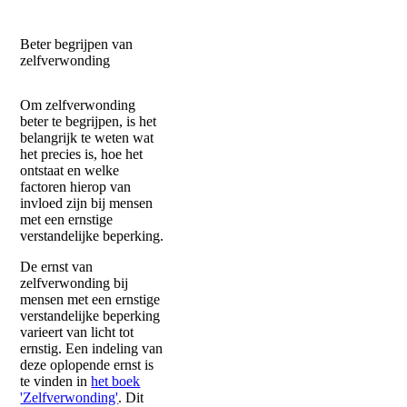
Beter begrijpen van
zelfverwonding
Om zelfverwonding
beter te begrijpen, is het
belangrijk te weten wat
het precies is, hoe het
ontstaat en welke
factoren hierop van
invloed zijn bij mensen
met een ernstige
verstandelijke beperking.
De ernst van
zelfverwonding bij
mensen met een ernstige
verstandelijke beperking
varieert van licht tot
ernstig. Een indeling van
deze oplopende ernst is
te vinden in
het boek
'Zelfverwonding'
. Dit