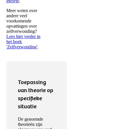
theorie
.
Meer weten over
andere veel
voorkomende
opvattingen over
zelfverwonding?
Lees hier verder in
het boek
'Zelfverwonding'
.
Toepassing
van theorie op
specifieke
situatie
De genoemde
theorieën zijn