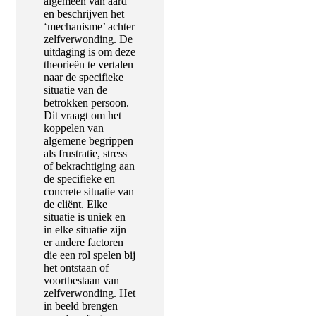
algemeen van aard
en beschrijven het
‘mechanisme’ achter
zelfverwonding. De
uitdaging is om deze
theorieën te vertalen
naar de specifieke
situatie van de
betrokken persoon.
Dit vraagt om het
koppelen van
algemene begrippen
als frustratie, stress
of bekrachtiging aan
de specifieke en
concrete situatie van
de cliënt. Elke
situatie is uniek en
in elke situatie zijn
er andere factoren
die een rol spelen bij
het ontstaan of
voortbestaan van
zelfverwonding. Het
in beeld brengen