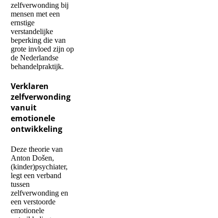
zelfverwonding bij
mensen met een
ernstige
verstandelijke
beperking die van
grote invloed zijn op
de Nederlandse
behandelpraktijk.
Verklaren
zelfverwonding
vanuit
emotionele
ontwikkeling
Deze theorie van
Anton Došen,
(kinder)psychiater,
legt een verband
tussen
zelfverwonding en
een verstoorde
emotionele