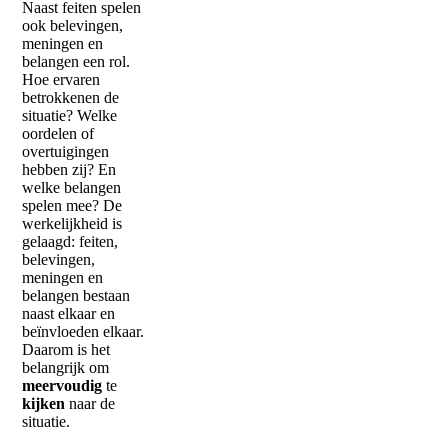
Naast feiten spelen
ook belevingen,
meningen en
belangen een rol.
Hoe ervaren
betrokkenen de
situatie? Welke
oordelen of
overtuigingen
hebben zij? En
welke belangen
spelen mee? De
werkelijkheid is
gelaagd: feiten,
belevingen,
meningen en
belangen bestaan
naast elkaar en
beïnvloeden elkaar.
Daarom is het
belangrijk om
meervoudig
te
kijken
naar de
situatie.