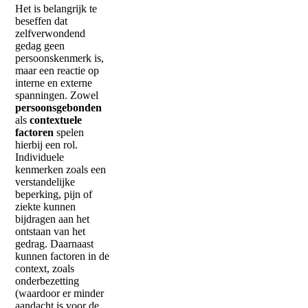
Het is belangrijk te
beseffen dat
zelfverwondend
gedag geen
persoonskenmerk is,
maar een reactie op
interne en externe
spanningen. Zowel
persoonsgebonden
als
contextuele
factoren
spelen
hierbij een rol.
Individuele
kenmerken zoals een
verstandelijke
beperking, pijn of
ziekte kunnen
bijdragen aan het
ontstaan van het
gedrag. Daarnaast
kunnen factoren in de
context, zoals
onderbezetting
(waardoor er minder
aandacht is voor de