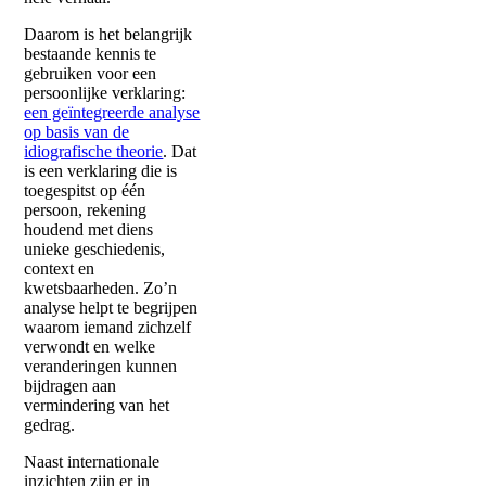
Daarom is het belangrijk
bestaande kennis te
gebruiken voor een
persoonlijke verklaring:
een geïntegreerde analyse
op basis van de
idiografische theorie
. Dat
is een verklaring die is
toegespitst op één
persoon, rekening
houdend met diens
unieke geschiedenis,
context en
kwetsbaarheden. Zo’n
analyse helpt te begrijpen
waarom iemand zichzelf
verwondt en welke
veranderingen kunnen
bijdragen aan
vermindering van het
gedrag.
Naast internationale
inzichten zijn er in