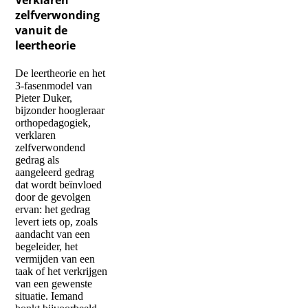
zelfverwonding
vanuit de
leertheorie
De leertheorie en het
3-fasenmodel van
Pieter Duker,
bijzonder hoogleraar
orthopedagogiek,
verklaren
zelfverwondend
gedrag als
aangeleerd gedrag
dat wordt beïnvloed
door de gevolgen
ervan: het gedrag
levert iets op, zoals
aandacht van een
begeleider, het
vermijden van een
taak of het verkrijgen
van een gewenste
situatie. Iemand