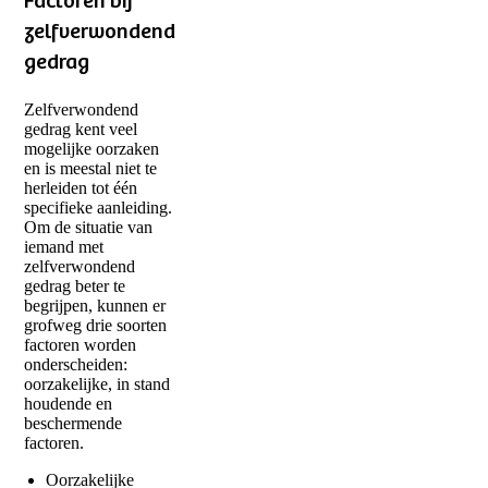
Factoren bij
zelfverwondend
gedrag
Zelfverwondend
gedrag kent veel
mogelijke oorzaken
en is meestal niet te
herleiden tot één
specifieke aanleiding.
Om de situatie van
iemand met
zelfverwondend
gedrag beter te
begrijpen, kunnen er
grofweg drie soorten
factoren worden
onderscheiden:
oorzakelijke, in stand
houdende en
beschermende
factoren.
Oorzakelijke