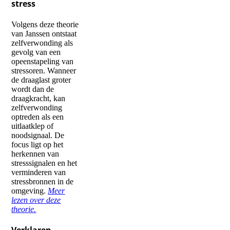
stress
Volgens deze theorie
van Janssen ontstaat
zelfverwonding als
gevolg van een
opeenstapeling van
stressoren. Wanneer
de draaglast groter
wordt dan de
draagkracht, kan
zelfverwonding
optreden als een
uitlaatklep of
noodsignaal. De
focus ligt op het
herkennen van
stresssignalen en het
verminderen van
stressbronnen in de
omgeving.
Meer
lezen over deze
theorie.
Verklaren