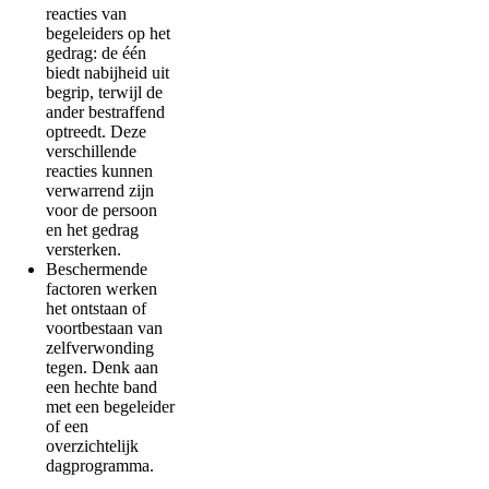
reacties van
begeleiders op het
gedrag: de één
biedt nabijheid uit
begrip, terwijl de
ander bestraffend
optreedt. Deze
verschillende
reacties kunnen
verwarrend zijn
voor de persoon
en het gedrag
versterken.
Beschermende
factoren werken
het ontstaan of
voortbestaan van
zelfverwonding
tegen. Denk aan
een hechte band
met een begeleider
of een
overzichtelijk
dagprogramma.