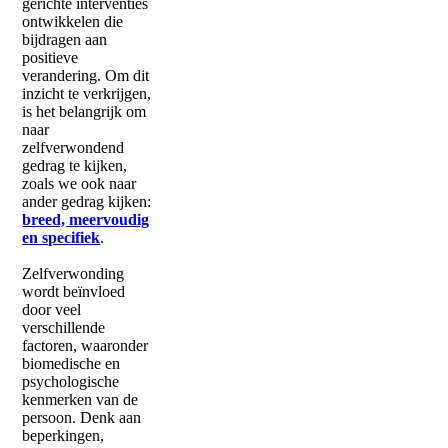
gerichte interventies
ontwikkelen die
bijdragen aan
positieve
verandering. Om dit
inzicht te verkrijgen,
is het belangrijk om
naar
zelfverwondend
gedrag te kijken,
zoals we ook naar
ander gedrag kijken:
breed, meervoudig
en specifiek
.
Zelfverwonding
wordt beïnvloed
door veel
verschillende
factoren, waaronder
biomedische en
psychologische
kenmerken van de
persoon. Denk aan
beperkingen,