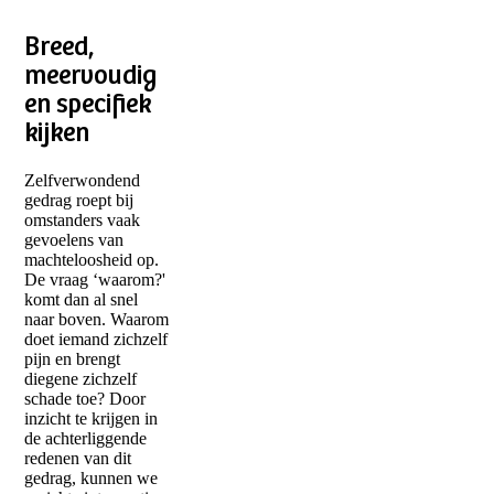
Breed,
meervoudig
en specifiek
kijken
Zelfverwondend
gedrag roept bij
omstanders vaak
gevoelens van
machteloosheid op.
De vraag ‘waarom?'
komt dan al snel
naar boven. Waarom
doet iemand zichzelf
pijn en brengt
diegene zichzelf
schade toe? Door
inzicht te krijgen in
de achterliggende
redenen van dit
gedrag, kunnen we