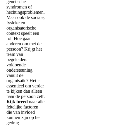
genetische
syndromen of
hechtingsproblemen.
Maar ook de sociale,
fysieke en
organisatorische
context speelt een
rol. Hoe gaan
anderen om met de
persoon? Krijgt het
team van
begeleiders
voldoende
ondersteuning
vanuit de
organisatie? Het is
essentieel om verder
te kijken dan alleen
naar de persoon zelf.
Kijk breed
naar alle
feitelijke factoren
die van invloed
kunnen zijn op het
gedrag.