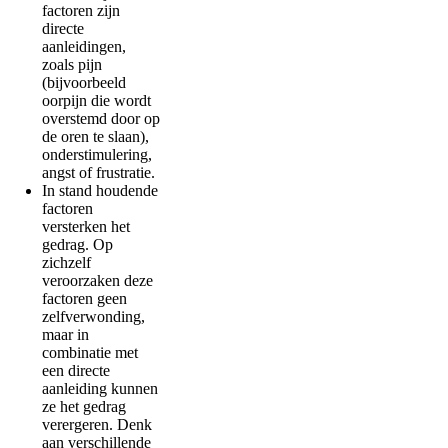
factoren zijn
directe
aanleidingen,
zoals pijn
(bijvoorbeeld
oorpijn die wordt
overstemd door op
de oren te slaan),
onderstimulering,
angst of frustratie.
In stand houdende
factoren
versterken het
gedrag. Op
zichzelf
veroorzaken deze
factoren geen
zelfverwonding,
maar in
combinatie met
een directe
aanleiding kunnen
ze het gedrag
verergeren. Denk
aan verschillende