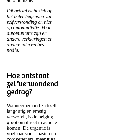
automutilatie.
Dit artikel richt zich op
het beter begrijpen van
zelfverwonding en niet
op automutilatie. Voor
automutilatie zijn er
andere verklaringen en
andere interventies
nodig.
Hoe ontstaat
zelfverwondend
gedrag?
Wanneer iemand zichzelf
langdurig en ernstig
verwondt, is de neiging
groot om direct in actie te
komen. De urgentie is
voelbaar voor naasten en
zorgverleners, maar juist