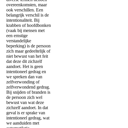
overeenkomsten, maar
ook verschillen. Een
belangrijk verschil is de
intentionaliteit. Bij
krabben of hoofdbonken
(vaak bij mensen met
een ernstige
verstandelijke
beperking) is de persoon
zich maar gedeeltelijk of
niet bewust van het feit
dat deze dit zichzelf
aandoet. Het is geen
intentioneel gedrag en
we spreken dan van
zelfverwonding of
zelfverwondend gedrag.
Bij snijden of branden is
de persoon zich wel
bewust van wat deze
zichzelf aandoet. In dat
geval is er sprake van
intentioneel gedrag, wat
we aanduiden met