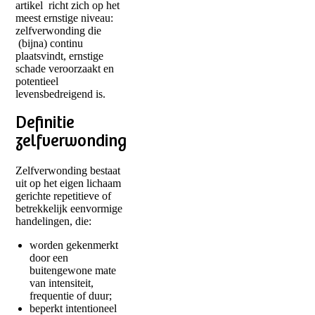
artikel richt zich op het
meest ernstige niveau:
zelfverwonding die
(bijna) continu
plaatsvindt, ernstige
schade veroorzaakt en
potentieel
levensbedreigend is.
Definitie
zelfverwonding
Zelfverwonding bestaat
uit op het eigen lichaam
gerichte repetitieve of
betrekkelijk eenvormige
handelingen, die:
worden gekenmerkt
door een
buitengewone mate
van intensiteit,
frequentie of duur;
beperkt intentioneel