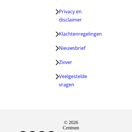
Privacy en
disclaimer
Klachtenregelingen
Nieuwsbrief
Zivver
Veelgestelde
vragen
© 2026
Sociale
Centrum