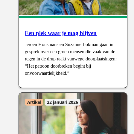
Een plek waar je mag blijven
Jeroen Housmans en Suzanne Lokman gaan in
gesprek over een groep mensen die vaak van de
regen in de drup raakt vanwege doorplaatsingen:
“Het patroon doorbreken begint bij
onvoorwaardelijkheid.”
Artikel
22 januari 2026