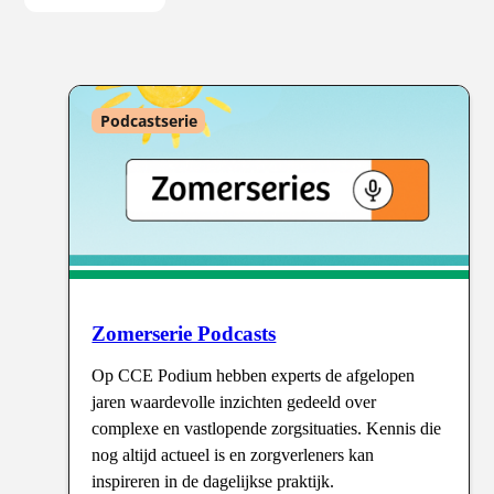
Podcastserie
ten
Zomerserie Podcasts
Op CCE Podium hebben experts de afgelopen
jaren waardevolle inzichten gedeeld over
complexe en vastlopende zorgsituaties. Kennis die
nog altijd actueel is en zorgverleners kan
inspireren in de dagelijkse praktijk.