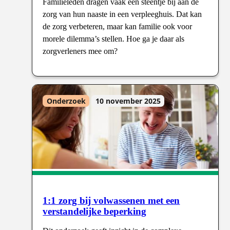
Familieleden dragen vaak een steentje bij aan de
zorg van hun naaste in een verpleeghuis. Dat kan
de zorg verbeteren, maar kan familie ook voor
morele dilemma’s stellen. Hoe ga je daar als
zorgverleners mee om?
Onderzoek
10 november 2025
1:1 zorg bij volwassenen met een
verstandelijke beperking